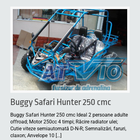
Buggy Safari Hunter 250 cmc
Buggy Safari Hunter 250 cmc Ideal 2 persoane adulte
offroad; Motor 250cc 4 timpi; Răcire radiator ulei;
Cutie viteze semiautomată D-N-R; Semnalizări, faruri,
claxon; Anvelope 10
[…]