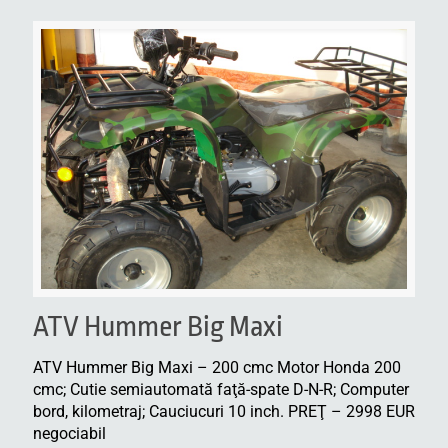
ATV Hummer Big Maxi
ATV Hummer Big Maxi – 200 cmc Motor Honda 200
cmc; Cutie semiautomată faţă-spate D-N-R; Computer
bord, kilometraj; Cauciucuri 10 inch. PREŢ – 2998 EUR
negociabil