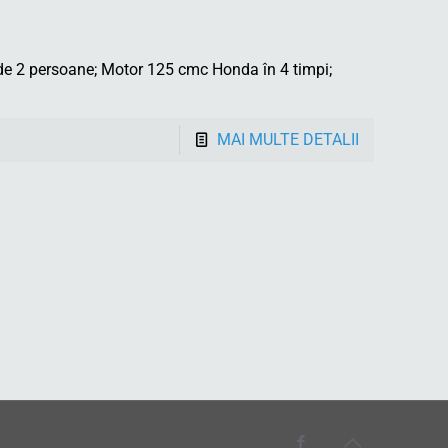
de 2 persoane; Motor 125 cmc Honda în 4 timpi;
MAI MULTE DETALII