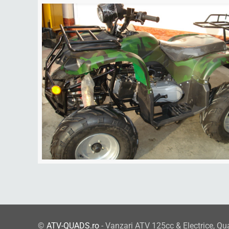
©
ATV-QUADS.ro
- Vanzari ATV 125cc & Electrice, Qu