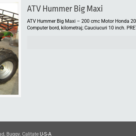
ATV Hummer Big Maxi
ATV Hummer Big Maxi – 200 cmc Motor Honda 200 
Computer bord, kilometraj; Cauciucuri 10 inch. PR
ad, Buggy. Calitate
U-S-A