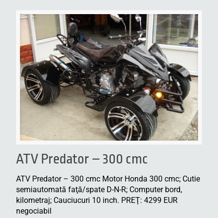
ATV Predator – 300 cmc
ATV Predator – 300 cmc Motor Honda 300 cmc; Cutie
semiautomată faţă/spate D-N-R; Computer bord,
kilometraj; Cauciucuri 10 inch. PREŢ: 4299 EUR
negociabil