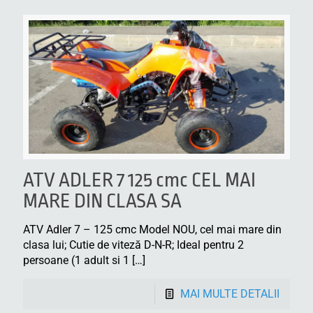
ATV ADLER 7 125 cmc CEL MAI
MARE DIN CLASA SA
ATV Adler 7 – 125 cmc Model NOU, cel mai mare din
clasa lui; Cutie de viteză D-N-R; Ideal pentru 2
persoane (1 adult si 1
[…]
MAI MULTE DETALII