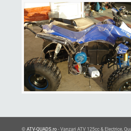
©
ATV-QUADS.ro
- Vanzari ATV 125cc & Electrice, Qu