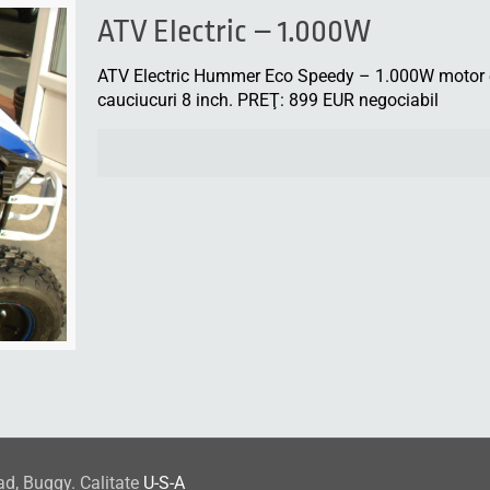
ATV Electric – 1.000W
ATV Electric Hummer Eco Speedy – 1.000W motor el
cauciucuri 8 inch. PREŢ: 899 EUR negociabil
ad, Buggy. Calitate
U-S-A