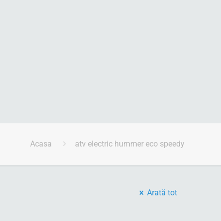
Acasa
atv electric hummer eco speedy
Arată tot