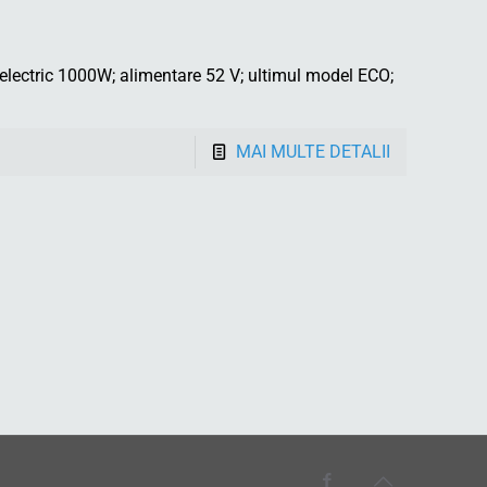
ectric 1000W; alimentare 52 V; ultimul model ECO;
MAI MULTE DETALII