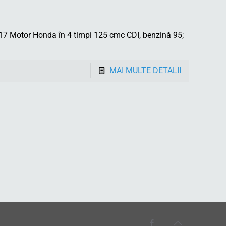
7 Motor Honda în 4 timpi 125 cmc CDI, benzină 95;
MAI MULTE DETALII