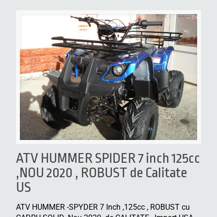
ATV HUMMER SPIDER 7 inch 125cc
,NOU 2020 , ROBUST de Calitate
US
ATV HUMMER -SPYDER 7 Inch ,125cc , ROBUST cu