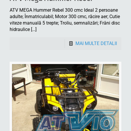
ATV MEGA Hummer Rebel 300 cmc Ideal 2 persoane
adulte; Înmatriculabil; Motor 300 cmc, răcire aer; Cutie
viteze manuală 5 trepte; Troliu, semnalizări; Frâni disc
hidraulice
[…]
MAI MULTE DETALII