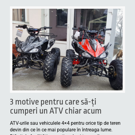
3 motive pentru care să-ţi
cumperi un ATV chiar acum
ATV-urile sau vehiculele 4×4 pentru orice tip de teren
devin din ce în ce mai populare în întreaga lume.