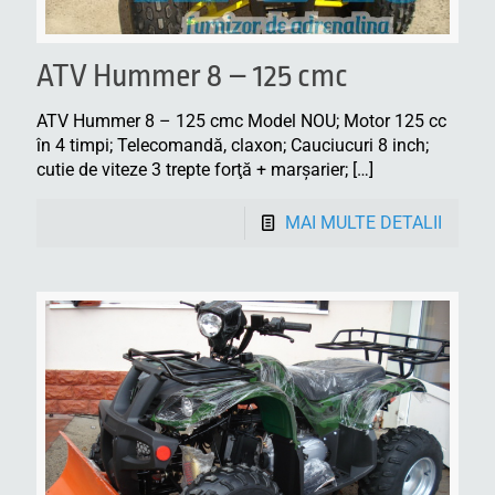
ATV Hummer 8 – 125 cmc
ATV Hummer 8 – 125 cmc Model NOU; Motor 125 cc
în 4 timpi; Telecomandă, claxon; Cauciucuri 8 inch;
cutie de viteze 3 trepte forţă + marşarier;
[…]
MAI MULTE DETALII