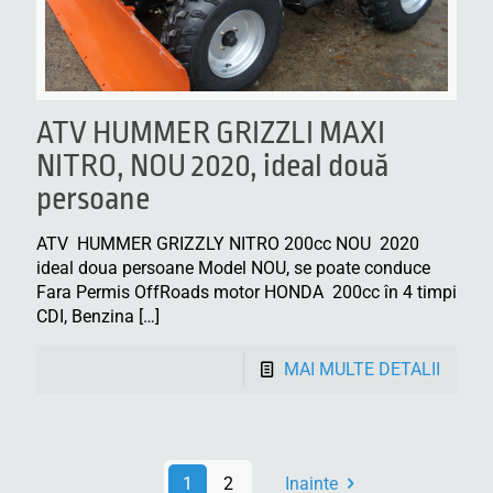
ATV HUMMER GRIZZLI MAXI
NITRO, NOU 2020, ideal două
persoane
ATV HUMMER GRIZZLY NITRO 200cc NOU 2020
ideal doua persoane Model NOU, se poate conduce
Fara Permis OffRoads motor HONDA 200cc în 4 timpi
CDI, Benzina
[…]
MAI MULTE DETALII
1
2
Inainte