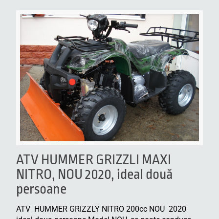
ATV HUMMER GRIZZLI MAXI
NITRO, NOU 2020, ideal două
persoane
ATV HUMMER GRIZZLY NITRO 200cc NOU 2020