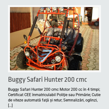
Buggy Safari Hunter 200 cmc
Buggy Safari Hunter 200 cmc Motor 200 cc în 4 timpi;
Certificat CEE înmatriculabil Poliţie sau Primărie; Cutie
de viteze automată faţă şi retur; Semnalizări, oglinzi,
[…]