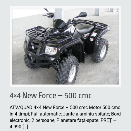
4×4 New Force – 500 cmc
ATV/QUAD 4×4 New Force – 500 cmc Motor 500 cmc
în 4 timpi; Full automatic; Jante aluminiu spiţate; Bord
electronic; 2 persoane; Planetare faţă-spate. PREŢ –
4.990
[…]