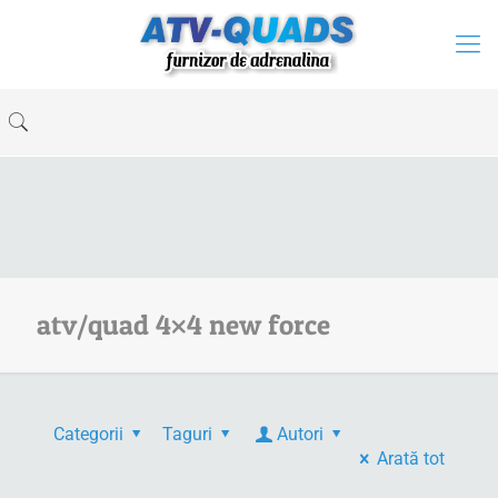
atv/quad 4×4 new force
Categorii
Taguri
Autori
Arată tot