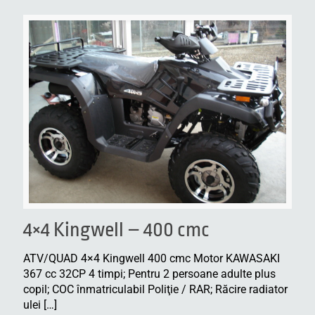
4×4 Kingwell – 400 cmc
ATV/QUAD 4×4 Kingwell 400 cmc Motor KAWASAKI
367 cc 32CP 4 timpi; Pentru 2 persoane adulte plus
copil; COC înmatriculabil Poliţie / RAR; Răcire radiator
ulei
[…]