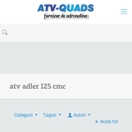
atv adler 125 cmc
Categorii
Taguri
Autori
Arată tot