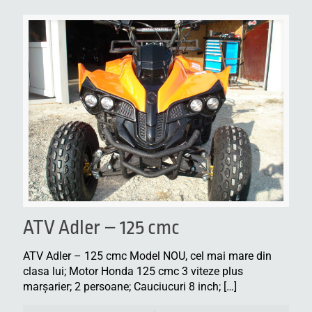
ATV Adler – 125 cmc
ATV Adler – 125 cmc Model NOU, cel mai mare din
clasa lui; Motor Honda 125 cmc 3 viteze plus
marşarier; 2 persoane; Cauciucuri 8 inch;
[…]