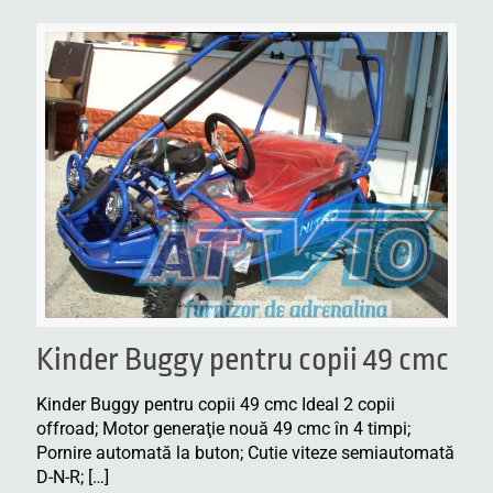
Kinder Buggy pentru copii 49 cmc
Kinder Buggy pentru copii 49 cmc Ideal 2 copii
offroad; Motor generaţie nouă 49 cmc în 4 timpi;
Pornire automată la buton; Cutie viteze semiautomată
D-N-R;
[…]