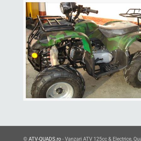
©
ATV-QUADS.ro
- Vanzari ATV 125cc & Electrice, Qu