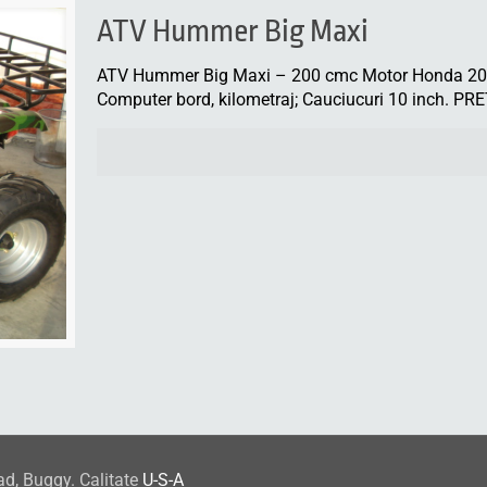
ATV Hummer Big Maxi
ATV Hummer Big Maxi – 200 cmc Motor Honda 200 
Computer bord, kilometraj; Cauciucuri 10 inch. PR
ad, Buggy. Calitate
U-S-A