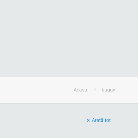
Acasa
buggy
Arată tot