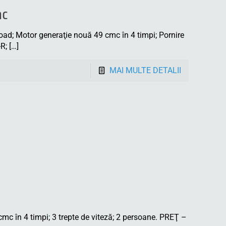
mc
oad; Motor generaţie nouă 49 cmc în 4 timpi; Pornire
R;
[…]
MAI MULTE DETALII
 în 4 timpi; 3 trepte de viteză; 2 persoane. PREŢ –