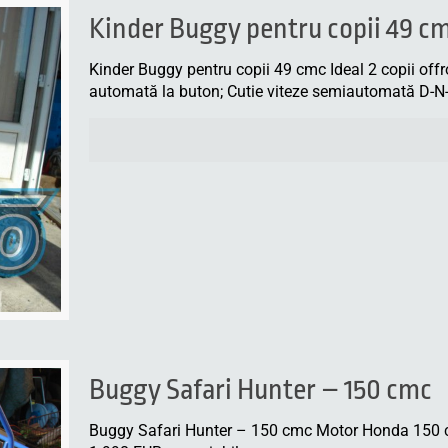
Kinder Buggy pentru copii 49 c
Kinder Buggy pentru copii 49 cmc Ideal 2 copii offr
automată la buton; Cutie viteze semiautomată D-N-
Buggy Safari Hunter – 150 cmc
Buggy Safari Hunter – 150 cmc Motor Honda 150 cmc