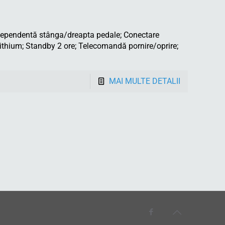
dependentă stânga/dreapta pedale; Conectare
lithium; Standby 2 ore; Telecomandă pornire/oprire;
MAI MULTE DETALII