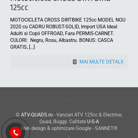
125cc
MOTOCICLETA CROSS DIRTBIKE 125cc MODEL NOU
2020 cu CADRU ROBUST-SOLID, Import USA Ideal
Adulti si Copii OFFROAD, Fara PERMIS-CARNET.
CULORI: Negru, Rosu, Albastru. BONUS: CASCA
GRATIS,
[…]
MAI MULTE DETALII
©
ATV-QUADS.ro
- Vanzari ATV 125cc & Electrice,
Quad, Buggy. Calitate
U-S-A
Web design & optimizare Google - SANNET®