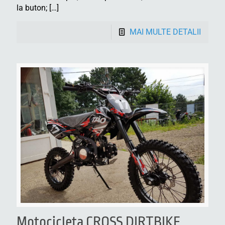
la buton;
[…]
MAI MULTE DETALII
Motocicleta CROSS DIRTBIKE