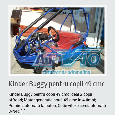
Kinder Buggy pentru copii 49 cmc
Kinder Buggy pentru copii 49 cmc Ideal 2 copii
offroad; Motor generaţie nouă 49 cmc în 4 timpi;
Pornire automată la buton; Cutie viteze semiautomată
D-N-R;
[…]