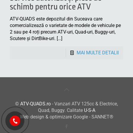
schimb pentru orice ATV
ATV-QUADS este depozitul din Suceava care
comercializează o varietate de modele de vehicule pe
2 sau pe 4 roți precum ATV-uri, Quad-uri, Buggy-uri,
Scutere și DirtBike-uri.
[…]
MAI MULTE DETALII
©
ATV-QUADS.ro
- Vanzari ATV 125cc & Electrice,
Quad, Buggy. Calitate
U-S-A
Web design & optimizare Google - SANNET®