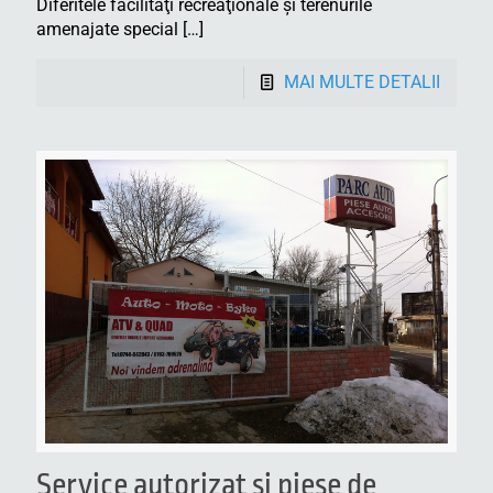
Diferitele facilităţi recreaţionale şi terenurile
amenajate special
[…]
MAI MULTE DETALII
Service autorizat și piese de