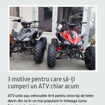
3 motive pentru care să-ţi
cumperi un ATV chiar acum
ATV-urile sau vehiculele 4×4 pentru orice tip de teren
devin din ce în ce mai populare în întreaga lume.