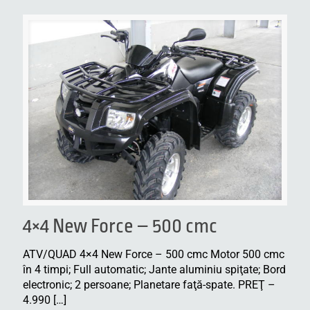
4×4 New Force – 500 cmc
ATV/QUAD 4×4 New Force – 500 cmc Motor 500 cmc
în 4 timpi; Full automatic; Jante aluminiu spiţate; Bord
electronic; 2 persoane; Planetare faţă-spate. PREŢ –
4.990
[…]