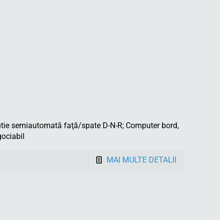
ie semiautomată faţă/spate D-N-R; Computer bord,
ociabil
MAI MULTE DETALII