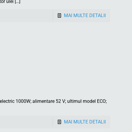
or ulei
[…]
MAI MULTE DETALII
ectric 1000W; alimentare 52 V; ultimul model ECO;
MAI MULTE DETALII