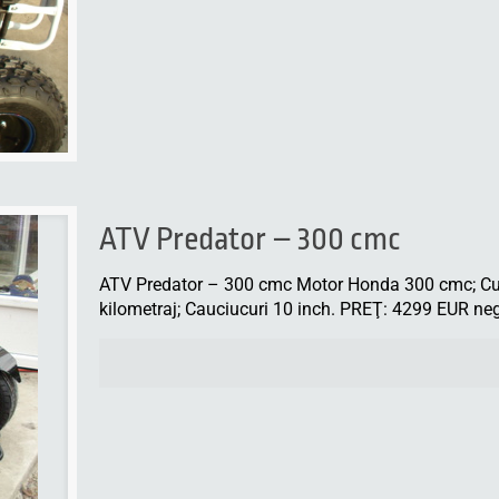
ATV Predator – 300 cmc
ATV Predator – 300 cmc Motor Honda 300 cmc; Cut
kilometraj; Cauciucuri 10 inch. PREŢ: 4299 EUR neg