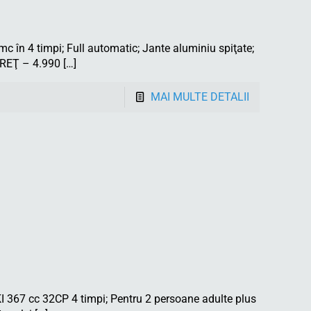
n 4 timpi; Full automatic; Jante aluminiu spiţate;
 PREŢ – 4.990
[…]
MAI MULTE DETALII
67 cc 32CP 4 timpi; Pentru 2 persoane adulte plus