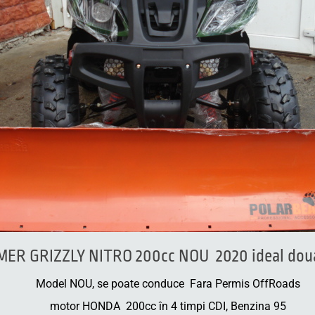
R GRIZZLY NITRO 200cc NOU 2020 ideal dou
Model NOU, se poate conduce Fara Permis OffRoads
motor HONDA 200cc în 4 timpi CDI, Benzina 95