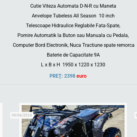
Cutie Viteza Automata D-N-R cu Maneta
Anvelope Tubeless All Season 10 inch
Telescoape Hidraulice Reglabile Fata-Spate,
Pornire Automatik la Buton sau Manuala cu Pedala,
Computer Bord Electronik, Nuca Tractiune spate remorca
Baterie de Capacitate 9A
L x B x H 1950 x 1220 x 1230
PREŢ: 2398
euro
09/06/2024