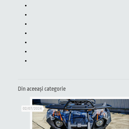
Din aceeaşi categorie
02/07/2024