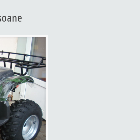
soane