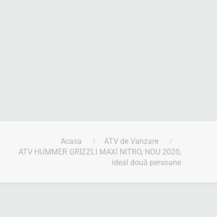
Acasa
ATV de Vanzare
ATV HUMMER GRIZZLI MAXI NITRO, NOU 2020,
ideal două persoane