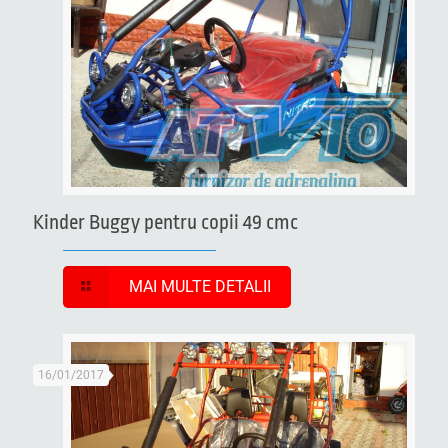
Kinder Buggy pentru copii 49 cmc
MAI MULTE DETALII
16/01/2017