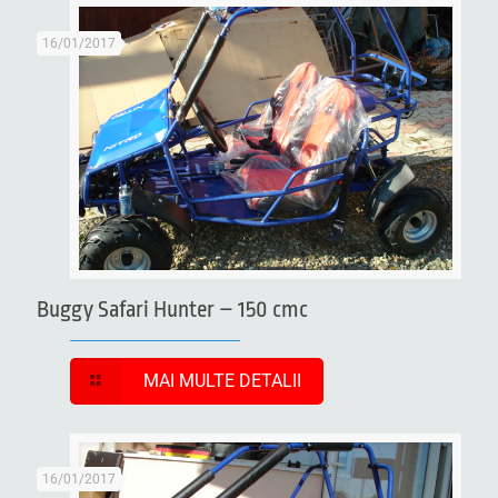
16/01/2017
Buggy Safari Hunter – 150 cmc
MAI MULTE DETALII
16/01/2017