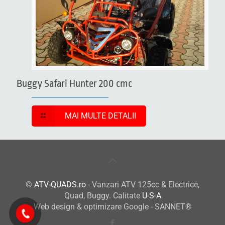
Buggy Safari Hunter 200 cmc
MAI MULTE DETALII
©
ATV-QUADS.ro
- Vanzari ATV 125cc & Electrice,
Quad, Buggy. Calitate
U-S-A
Web design & optimizare Google - SANNET®