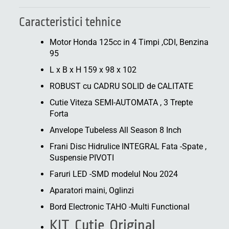
Caracteristici tehnice
Motor Honda 125cc in 4 Timpi ,CDI, Benzina
95
L x B x H 159 x 98 x 102
ROBUST cu CADRU SOLID de CALITATE
Cutie Viteza SEMI-AUTOMATA , 3 Trepte
Forta
Anvelope Tubeless All Season 8 Inch
Frani Disc Hidrulice INTEGRAL Fata -Spate ,
Suspensie PIVOTI
Faruri LED -SMD modelul Nou 2024
Aparatori maini, Oglinzi
Bord Electronic TAHO -Multi Functional
KIT Cutie Original