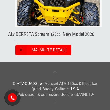
Atv BERRETA Scream 125cc ,New Model 2026
MAI MULTE DETALII
©
ATV-QUADS.ro
- Vanzari ATV 125cc & Electrice,
Quad, Buggy. Calitate
U-S-A
Web design & optimizare Google - SANNET®