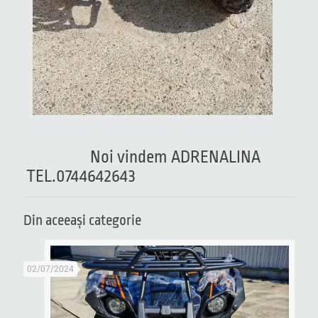
Noi vindem ADRENALINA
TEL.0744642643
Din aceeaşi categorie
02/07/2024