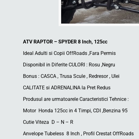
ATV RAPTOR – SPYDER 8 Inch, 125cc
Ideal Adulti si Copii OffRoads ,Fara Permis
Disponibil in Diferite CULORI : Rosu ,Negru
Bonus : CASCA , Trusa Scule , Redresor , Ulei
CALITATE si ADRENALINA la Pret Redus
Produsul are urmatoarele Caracteristici Tehnice :
Motor Honda 125cc in 4 Timpi, CDI ,Benzina 95
Cutie Viteza D – N – R
Anvelope Tubeless 8 Inch , Profil Crestat OffRoads