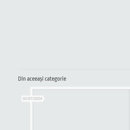
Din aceeaşi categorie
02/07/2024