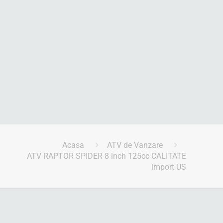
Acasa
ATV de Vanzare
ATV RAPTOR SPIDER 8 inch 125cc CALITATE
import US