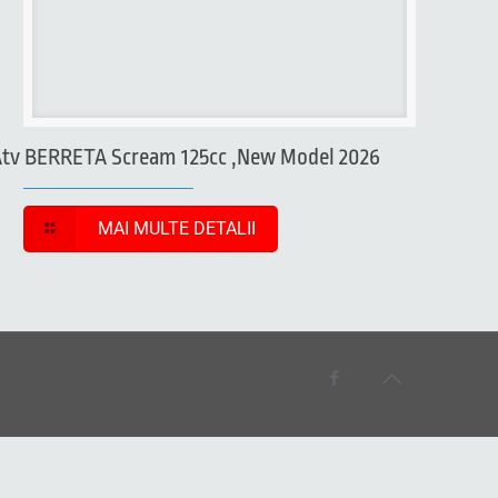
Atv BERRETA Scream 125cc ,New Model 2026
MAI MULTE DETALII