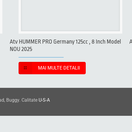
Atv HUMMER PRO Germany 125cc , 8 Inch Model
NOU 2025
MAI MULTE DETALII
ad, Buggy. Calitate
U-S-A