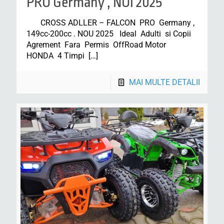
PRO Germany , NOi 2025
CROSS ADLLER – FALCON PRO Germany ,
149cc-200cc . NOU 2025 Ideal Adulti si Copii
Agrement Fara Permis OffRoad Motor
HONDA 4 Timpi
[…]
MAI MULTE DETALII