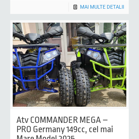
MAI MULTE DETALII
Atv COMMANDER MEGA –
PRO Germany 149cc, cel mai
Mare Model 2025