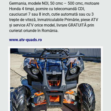
Germania, modele NOI, 50 cmc – 500 cmc, motoare
Honda 4 timpi, pornire cu telecomandă CDI,
cauciucuri 7 sau 8 inch, cutie automată sau cu 3
trepte de viteză, înmatriculabile Primărie, piese ATV
şi service ATV orice model, livrare GRATUITĂ prin
curierat oriunde în România.
www.atv-quads.ro