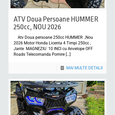
ATV Doua Persoane HUMMER
250cc, NOU 2026
Atv Doua persoane 250cc HUMMER ,Nou
2026 Motor Honda Licenta 4 Timpi 250cc ,
Jante MAGNEZIU 10 INCI cu Anvelope OFF
Roads Telecomanda Pornire
[…]
MAI MULTE DETALII