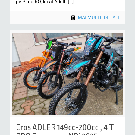
pe Piata RO, Ideal Adulti
[…]
MAI MULTE DETALII
Cros ADLER 149cc-200cc , 4 T