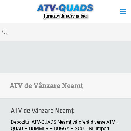
ATV de Vânzare Neamţ
ATV de Vânzare Neamţ
Depozitul ATV-QUADS Neamţ vă oferă diverse ATV –
QUAD – HUMMER – BUGGY – SCUTERE import