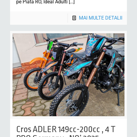
pe Piata RO, Ideal Adulti
[…]
MAI MULTE DETALII
Cros ADLER 149cc-200cc , 4 T