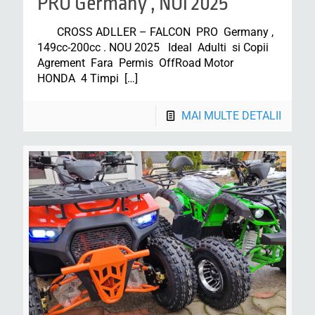
PRO Germany , NOi 2025
CROSS ADLLER – FALCON PRO Germany ,
149cc-200cc . NOU 2025 Ideal Adulti si Copii
Agrement Fara Permis OffRoad Motor
HONDA 4 Timpi
[…]
MAI MULTE DETALII