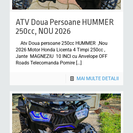
ATV Doua Persoane HUMMER
250cc, NOU 2026
Atv Doua persoane 250cc HUMMER ,Nou
2026 Motor Honda Licenta 4 Timpi 250cc ,
Jante MAGNEZIU 10 INCI cu Anvelope OFF
Roads Telecomanda Pornire
[…]
MAI MULTE DETALII