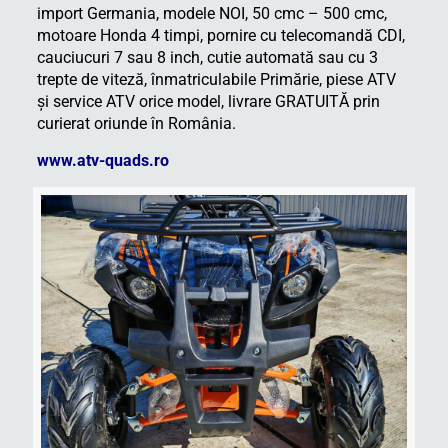
import Germania, modele NOI, 50 cmc – 500 cmc,
motoare Honda 4 timpi, pornire cu telecomandă CDI,
cauciucuri 7 sau 8 inch, cutie automată sau cu 3
trepte de viteză, înmatriculabile Primărie, piese ATV
şi service ATV orice model, livrare GRATUITĂ prin
curierat oriunde în România.
www.atv-quads.ro