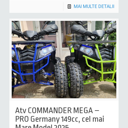
MAI MULTE DETALII
Atv COMMANDER MEGA –
PRO Germany 149cc, cel mai
Mare Model 2025