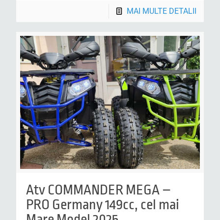
MAI MULTE DETALII
Atv COMMANDER MEGA –
PRO Germany 149cc, cel mai
Mare Model 2025