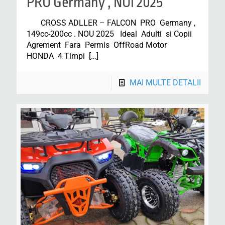
PRO Germany , NOi 2025
CROSS ADLLER – FALCON PRO Germany ,
149cc-200cc . NOU 2025 Ideal Adulti si Copii
Agrement Fara Permis OffRoad Motor
HONDA 4 Timpi
[…]
MAI MULTE DETALII