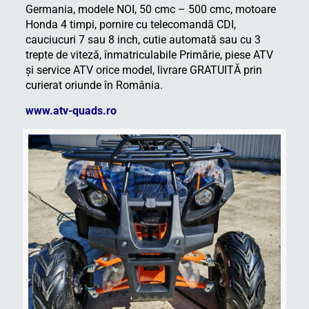
Germania, modele NOI, 50 cmc – 500 cmc, motoare
Honda 4 timpi, pornire cu telecomandă CDI,
cauciucuri 7 sau 8 inch, cutie automată sau cu 3
trepte de viteză, înmatriculabile Primărie, piese ATV
şi service ATV orice model, livrare GRATUITĂ prin
curierat oriunde în România.
www.atv-quads.ro