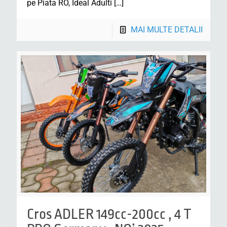
pe Piata RO, Ideal Adulti
[…]
MAI MULTE DETALII
Cros ADLER 149cc-200cc , 4 T