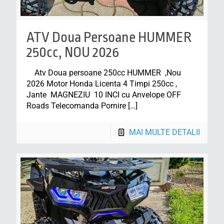
ATV Doua Persoane HUMMER
250cc, NOU 2026
Atv Doua persoane 250cc HUMMER ,Nou
2026 Motor Honda Licenta 4 Timpi 250cc ,
Jante MAGNEZIU 10 INCI cu Anvelope OFF
Roads Telecomanda Pornire
[…]
MAI MULTE DETALII