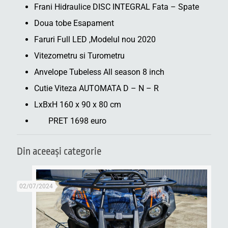
Frani Hidraulice DISC INTEGRAL Fata – Spate
Doua tobe Esapament
Faruri Full LED ,Modelul nou 2020
Vitezometru si Turometru
Anvelope Tubeless All season 8 inch
Cutie Viteza AUTOMATA D – N – R
LxBxH 160 x 90 x 80 cm
PRET 1698 euro
Din aceeaşi categorie
02/07/2024