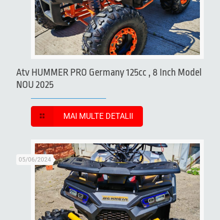
Atv HUMMER PRO Germany 125cc , 8 Inch Model
NOU 2025
MAI MULTE DETALII
05/06/2024