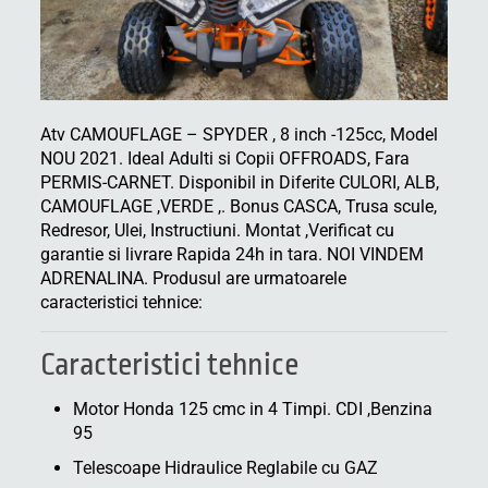
Atv CAMOUFLAGE – SPYDER , 8 inch -125cc, Model
NOU 2021. Ideal Adulti si Copii OFFROADS, Fara
PERMIS-CARNET. Disponibil in Diferite CULORI, ALB,
CAMOUFLAGE ,VERDE ,. Bonus CASCA, Trusa scule,
Redresor, Ulei, Instructiuni. Montat ,Verificat cu
garantie si livrare Rapida 24h in tara. NOI VINDEM
ADRENALINA. Produsul are urmatoarele
caracteristici tehnice:
Caracteristici tehnice
Motor Honda 125 cmc in 4 Timpi. CDI ,Benzina
95
Telescoape Hidraulice Reglabile cu GAZ